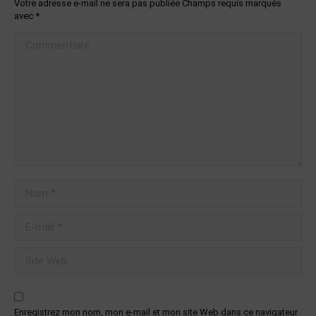
Votre adresse e-mail ne sera pas publiée Champs requis marqués
avec
*
Commentaire
Nom *
E-mail *
Site Web
Enregistrez mon nom, mon e-mail et mon site Web dans ce navigateur