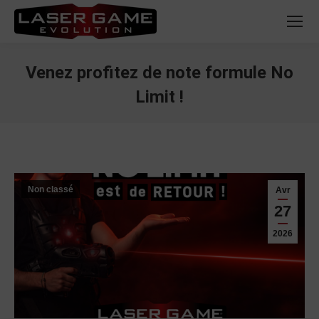
Venez profitez de note formule No
Limit !
Vous êtes ici :
Non classé
Avr
27
2026