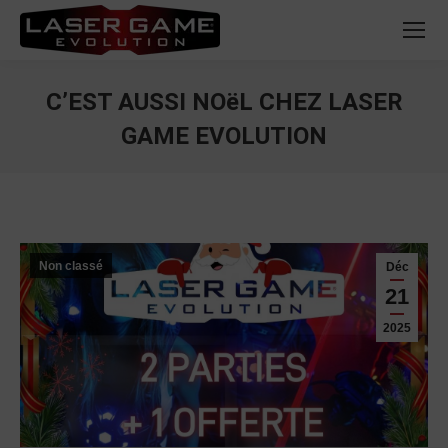
C’EST AUSSI NOëL CHEZ LASER
GAME EVOLUTION
Vous êtes ici :
Non classé
Déc
21
2025