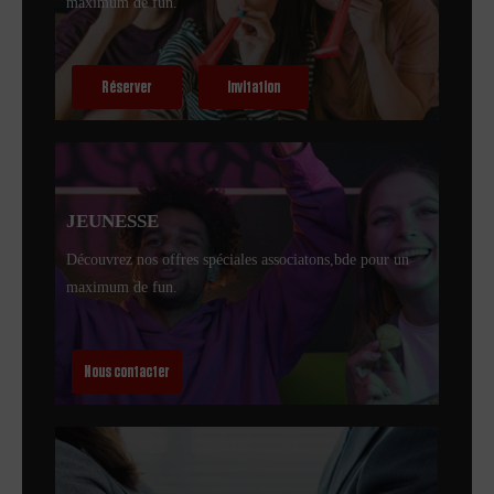
maximum de fun.
Réserver
Invitation
JEUNESSE
Découvrez nos offres spéciales associatons,bde pour un
maximum de fun.
Nous contacter