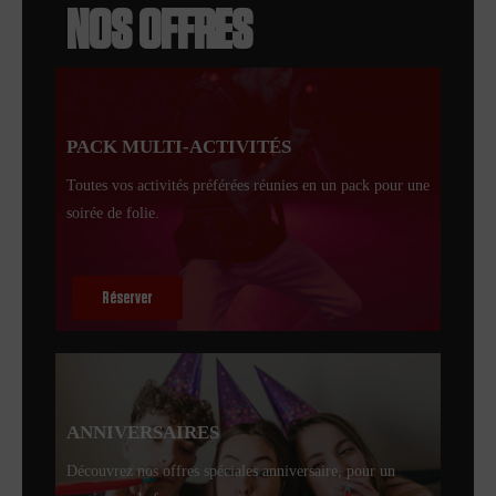
NOS OFFRES
PACK MULTI-ACTIVITÉS
Toutes vos activités préférées réunies en un pack pour une
soirée de folie.
Réserver
ANNIVERSAIRES
Découvrez nos offres spéciales anniversaire, pour un