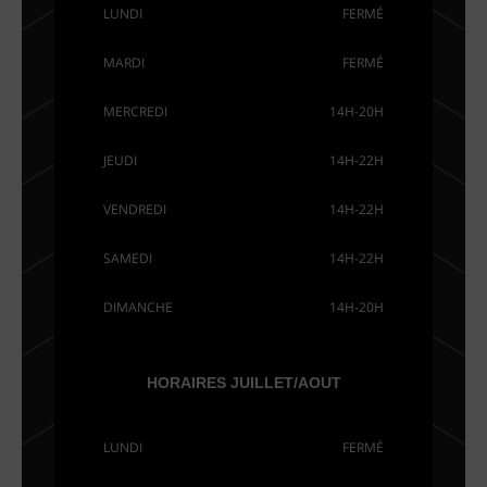
LUNDI
FERMÉ
MARDI
FERMÉ
MERCREDI
14H-20H
JEUDI
14H-22H
VENDREDI
14H-22H
SAMEDI
14H-22H
DIMANCHE
14H-20H
HORAIRES JUILLET/AOUT
LUNDI
FERMÉ