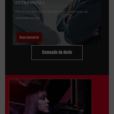
ENTREPRISES
Découvrez nos offres spéciales entreprises pour un
maximum de fun.
Nous contacter
Demande de devis