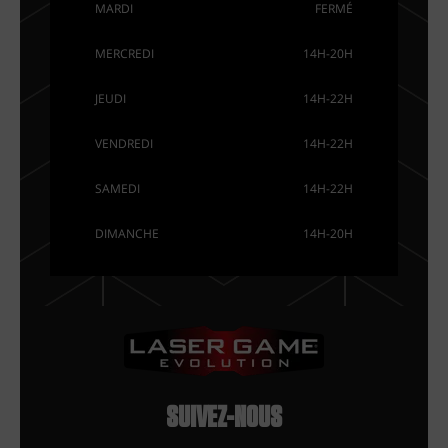
MARDI
FERMÉ
MERCREDI
14H-20H
JEUDI
14H-22H
VENDREDI
14H-22H
SAMEDI
14H-22H
DIMANCHE
14H-20H
SUIVEZ-NOUS