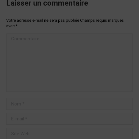
Laisser un commentaire
Votre adresse e-mail ne sera pas publiée Champs requis marqués
avec
*
Commentaire
Nom *
E-mail *
Site Web