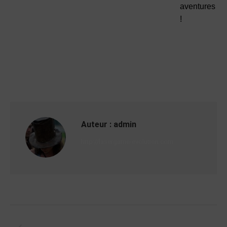
aventures
!
Catégorie :
EVENEMENTS
Par
admin
26 juin 2024
Laisser un commentaire
Auteur :
admin
http://lasergame-evolution.com
PRÉCÉDENT