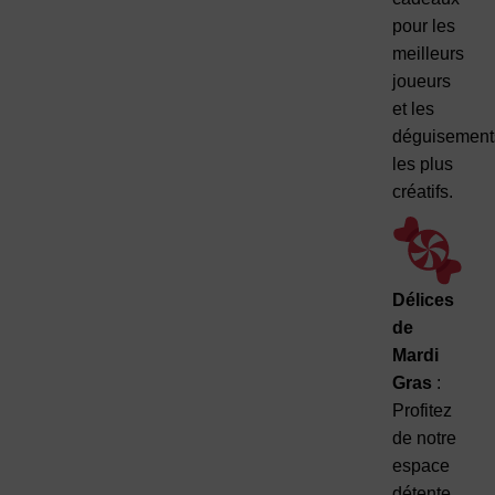
pour les
meilleurs
joueurs
et les
déguisement
les plus
créatifs.
Délices
de
Mardi
Gras
:
Profitez
de notre
espace
détente