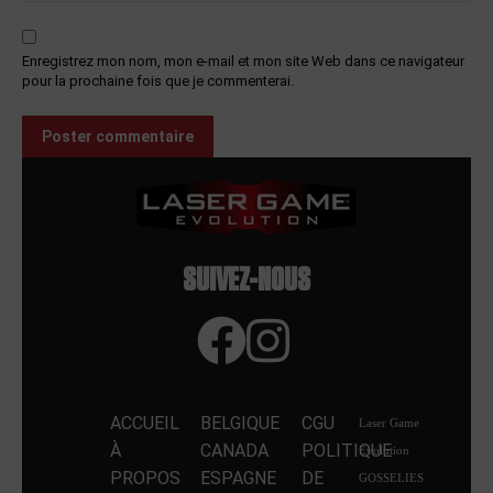
Enregistrez mon nom, mon e-mail et mon site Web dans ce navigateur
pour la prochaine fois que je commenterai.
Poster commentaire
SUIVEZ-NOUS
ACCUEIL
BELGIQUE
CGU
Laser Game
À
CANADA
POLITIQUE
Evolution
PROPOS
ESPAGNE
DE
GOSSELIES