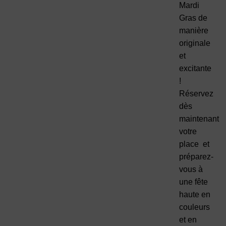
Mardi
Gras de
manière
originale
et
excitante
!
Réservez
dès
maintenant
votre
place et
préparez-
vous à
une fête
haute en
couleurs
et en