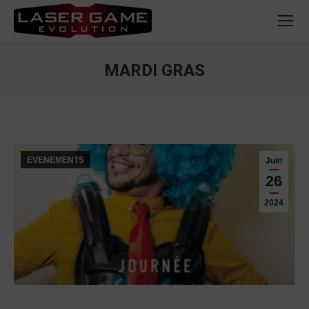
MARDI GRAS
Vous êtes ici :
EVENEMENTS
Juin
26
2024