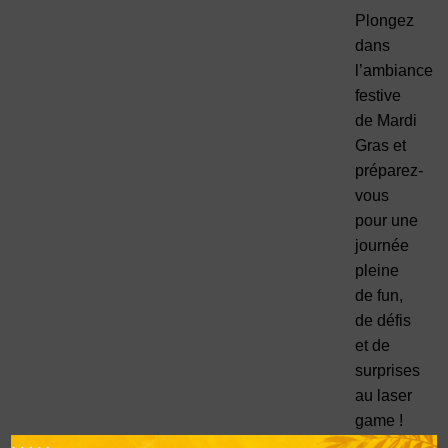
Plongez
dans
l’ambiance
festive
de Mardi
Gras et
préparez-
vous
pour une
journée
pleine
de fun,
de défis
et de
surprises
au laser
game !
Venez