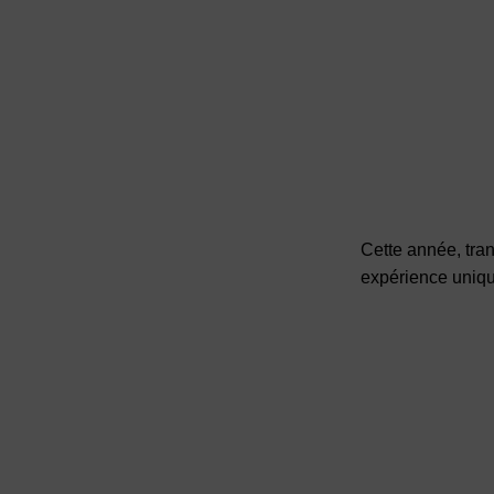
Cette année, tra
expérience unique