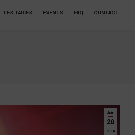
LES TARIFS
EVENTS
FAQ
CONTACT
LES TARIFS
EVENTS
FAQ
CONTACT
Juin
26
2024