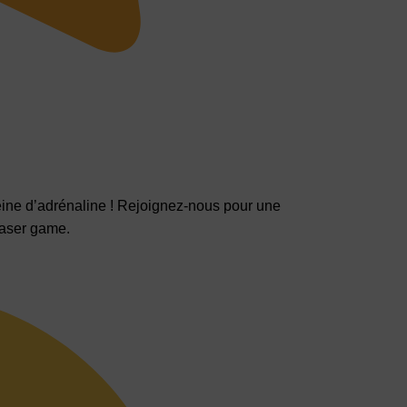
eine d’adrénaline ! Rejoignez-nous pour une
 laser game.