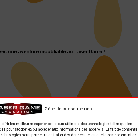
ec une aventure inoubliable au Laser Game !
Gérer le consentement
 offrir les meilleures expériences, nous utilisons des technologies telles que les
ies pour stocker et/ou accéder aux informations des appareils. Le fait de consentir
technologies nous permettra de traiter des données telles que le comportement de