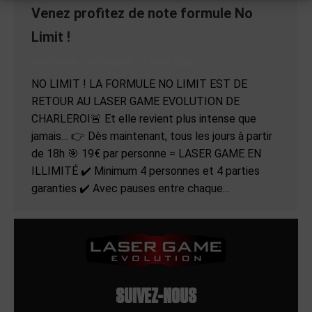
Venez profitez de note formule No
Limit !
Non classé
Par
respbel
27 avril 2026
NO LIMIT ! LA FORMULE NO LIMIT EST DE
RETOUR AU LASER GAME EVOLUTION DE
CHARLEROI🚨 Et elle revient plus intense que
jamais… 👉 Dès maintenant, tous les jours à partir
de 18h 🎯 19€ par personne = LASER GAME EN
ILLIMITÉ ✔️ Minimum 4 personnes et 4 parties
garanties ✔️ Avec pauses entre chaque…
SUIVEZ-NOUS