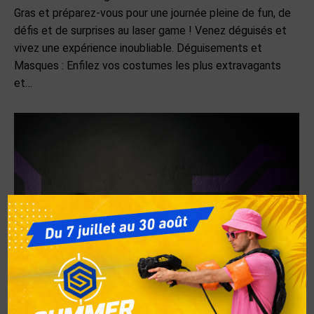
Gras et préparez-vous pour une journée pleine de fun, de
défis et de surprises au laser game ! Venez déguisés et
vivez une expérience inoubliable. Déguisements et
Masques : Enfilez vos costumes les plus extravagants
et…