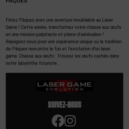
PÂQUES
EVENEMENTS
Par
admin
26 juin 2024
Laisser un commentaire
Fêtez Pâques avec une aventure inoubliable au Laser
Game ! Cette année, transformez votre chasse aux œufs
en une mission palpitante et pleine d’adrénaline !
Rejoignez-nous pour une expérience unique où la tradition
de Pâques rencontre le fun et l’excitation d’un laser
game. Chasse aux œufs : Trouvez les œufs cachés dans
notre labyrinthe futuriste…
SUIVEZ-NOUS