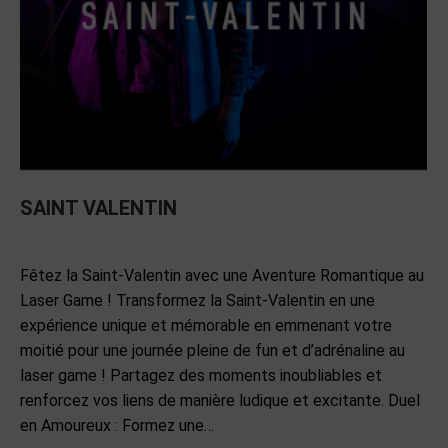
SAINT VALENTIN
EVENEMENTS
Par
admin
26 juin 2024
Laisser un commentaire
Fêtez la Saint-Valentin avec une Aventure Romantique au
Laser Game ! Transformez la Saint-Valentin en une
expérience unique et mémorable en emmenant votre
moitié pour une journée pleine de fun et d’adrénaline au
laser game ! Partagez des moments inoubliables et
renforcez vos liens de manière ludique et excitante. Duel
en Amoureux : Formez une…