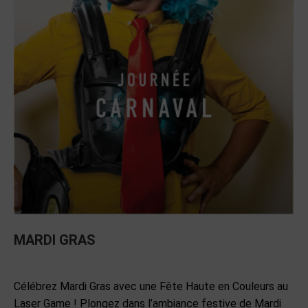
MARDI GRAS
EVENEMENTS
Par
admin
26 juin 2024
Laisser un commentaire
Célébrez Mardi Gras avec une Fête Haute en Couleurs au
Laser Game ! Plongez dans l’ambiance festive de Mardi